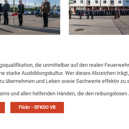
gsqualifikation, die unmittelbar auf den realen Feuerwehr
e starke Ausbildungskultur. Wer dieses Abzeichen trägt, 
u übernehmen und Leben sowie Sachwerte effektiv zu 
eams und allen helfenden Händen, die den reibungslosen
Flickr - BFKDO VB