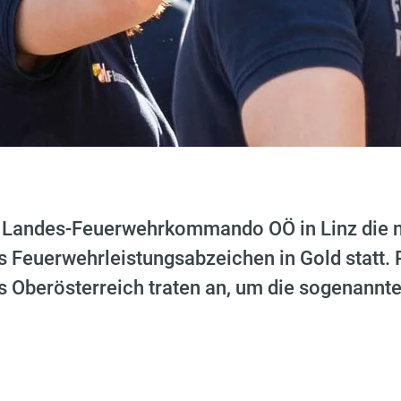
 Landes-Feuerwehrkommando OÖ in Linz die 
s Feuerwehrleistungsabzeichen in Gold statt.
s Oberösterreich traten an, um die sogenannt