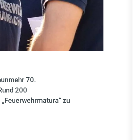
nunmehr 70.
 Rund 200
e „Feuerwehrmatura“ zu