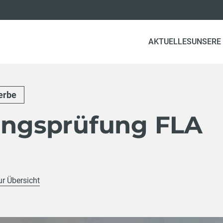
AKTUELLES
UNSERE
erbe
tungsprüfung FLA
ur Übersicht