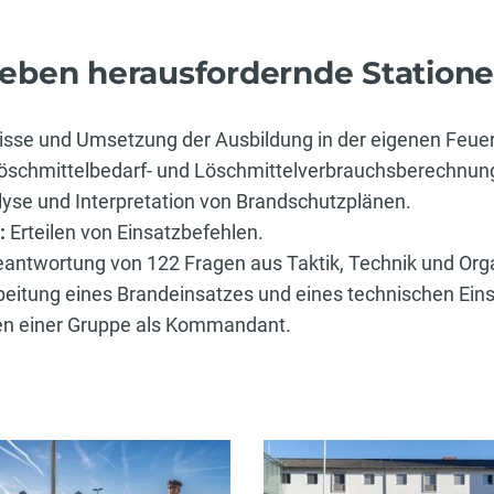
ieben herausfordernde Statione
sse und Umsetzung der Ausbildung in der eigenen Feue
öschmittelbedarf- und Löschmittelverbrauchsberechnun
yse und Interpretation von Brandschutzplänen.
:
Erteilen von Einsatzbefehlen.
antwortung von 122 Fragen aus Taktik, Technik und Orga
beitung eines Brandeinsatzes und eines technischen Ein
en einer Gruppe als Kommandant.