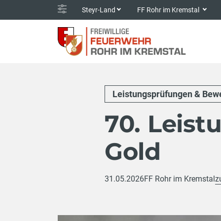
Steyr-Land
FF Rohr im Kremstal
Leistungsprüfungen & Bew
70. Leis
Gold
31.05.2026
FF Rohr im Kremstal
z