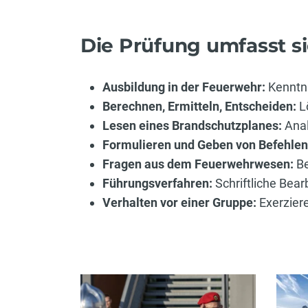
Die Prüfung umfasst s
Ausbildung in der Feuerwehr:
Kenntni
Berechnen, Ermitteln, Entscheiden:
L
Lesen eines Brandschutzplanes:
Anal
Formulieren und Geben von Befehlen
Fragen aus dem Feuerwehrwesen:
Be
Führungsverfahren:
Schriftliche Bear
Verhalten vor einer Gruppe:
Exerzier