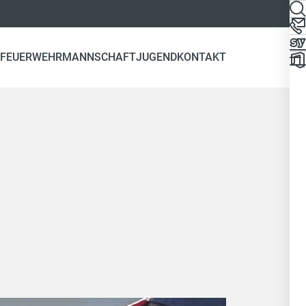
 FEUERWEHR
MANNSCHAFT
JUGEND
KONTAKT