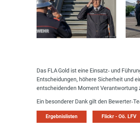
Das FLA Gold ist eine Einsatz‑ und Führun
Entscheidungen, höhere Sicherheit und ein
entscheidenden Moment Verantwortung z
Ein besonderer Dank gilt den Bewerter‑T
Ergebnislisten
Flickr - Oö. LFV