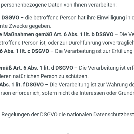
n personenbezogene Daten von Ihnen verarbeiten:
 a DSGVO
– die betroffene Person hat ihre Einwilligung i
mmte Zwecke gegeben.
he Maßnahmen gemäß Art. 6 Abs. 1 lit. b DSGVO
– Die Ver
etroffene Person ist, oder zur Durchführung vorvertragl
6 Abs. 1 lit. c DSGVO
– Die Verarbeitung ist zur Erfüllung
mäß Art. 6 Abs. 1 lit. d DSGVO
– Die Verarbeitung ist er
deren natürlichen Person zu schützen.
Abs. 1 lit. f DSGVO
– Die Verarbeitung ist zur Wahrung de
erson erforderlich, sofern nicht die Interessen oder Grun
den Regelungen der DSGVO die nationalen Datenschutzb