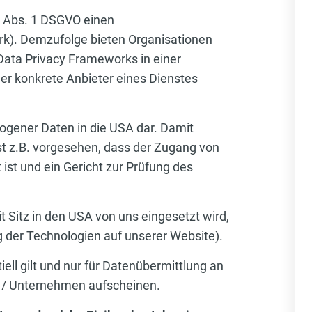
5 Abs. 1 DSGVO einen
). Demzufolge bieten Organisationen
Data Privacy Frameworks in einer
der konkrete Anbieter eines Dienstes
ogener Daten in die USA dar. Damit
st z.B. vorgesehen, dass der Zugang von
st und ein Gericht zur Prüfung des
t Sitz in den USA von uns eingesetzt wird,
g der Technologien auf unserer Website).
ell gilt und nur für Datenübermittlung an
nen / Unternehmen aufscheinen.