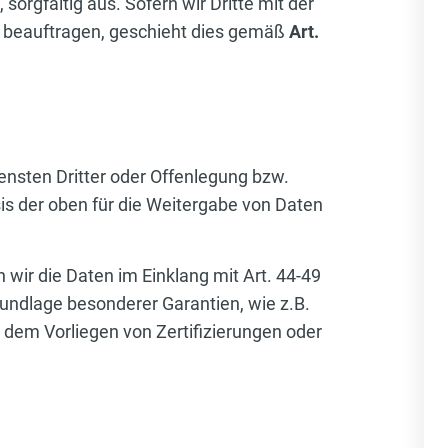
orgfältig aus. Sofern wir Dritte mit der
 beauftragen, geschieht dies gemäß
Art.
ensten Dritter oder Offenlegung bzw.
is der oben für die Weitergabe von Daten
n wir die Daten im Einklang mit Art. 44-49
undlage besonderer Garantien, wie z.B.
 dem Vorliegen von Zertifizierungen oder