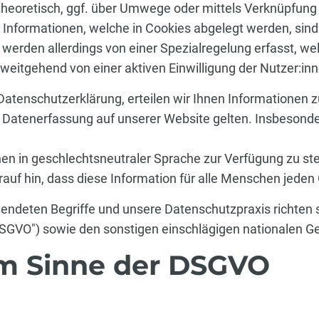
theoretisch, ggf. über Umwege oder mittels Verknüpfung di
Informationen, welche in Cookies abgelegt werden, sind 
rden allerdings von einer Spezialregelung erfasst, wel
weitgehend von einer aktiven Einwilligung der Nutzer:in
Datenschutzerklärung, erteilen wir Ihnen Informationen 
r Datenerfassung auf unserer Website gelten. Insbesonde
en in geschlechtsneutraler Sprache zur Verfügung zu ste
rauf hin, dass diese Information für alle Menschen jeden 
wendeten Begriffe und unsere Datenschutzpraxis richte
SGVO") sowie den sonstigen einschlägigen nationalen
im Sinne der DSGVO