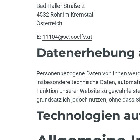
Bad Haller Straße 2
4532 Rohr im Kremstal
Österreich
E:
11104@se.ooelfv.at
Datenerhebung a
Personenbezogene Daten von Ihnen werden
insbesondere technische Daten, automatis
Funktion unserer Website zu gewährleis
grundsätzlich jedoch nutzen, ohne dass 
Technologien au