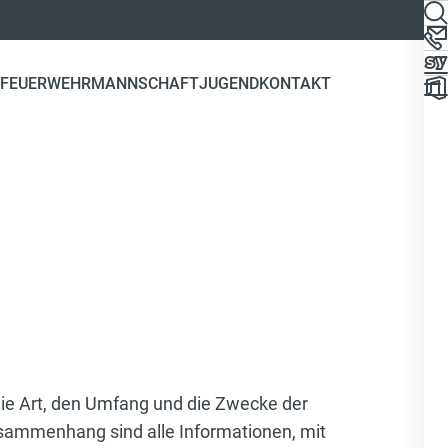
 FEUERWEHR
MANNSCHAFT
JUGEND
KONTAKT
die Art, den Umfang und die Zwecke der
ammenhang sind alle Informationen, mit