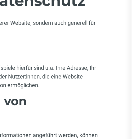
atenschutz
rer Website, sondern auch generell für
ele hierfür sind u.a. Ihre Adresse, Ihr
er Nutzer:innen, die eine Website
son ermöglichen.
g von
 Informationen angeführt werden, können