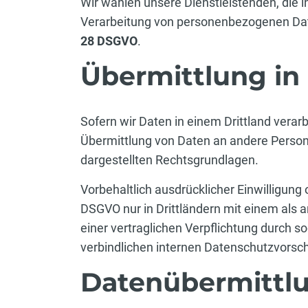
Wir wählen unsere Dienstleistenden, die i
Verarbeitung von personenbezogenen Dat
28 DSGVO
.
Übermittlung in 
Sofern wir Daten in einem Drittland vera
Übermittlung von Daten an andere Persone
dargestellten Rechtsgrundlagen.
Vorbehaltlich ausdrücklicher Einwilligung o
DSGVO nur in Drittländern mit einem als
einer vertraglichen Verpflichtung durch 
verbindlichen internen Datenschutzvorschr
Datenübermittlu