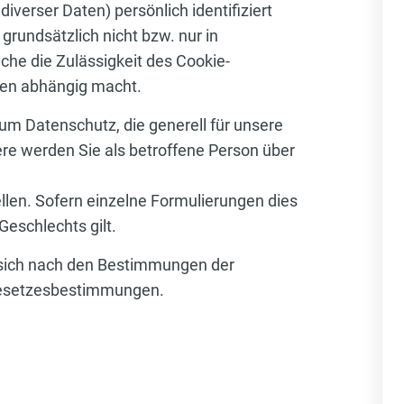
verser Daten) persönlich identifiziert
grundsätzlich nicht bzw. nur in
che die Zulässigkeit des Cookie-
nen abhängig macht.
zum Datenschutz, die generell für unsere
re werden Sie als betroffene Person über
llen. Sofern einzelne Formulierungen dies
Geschlechts gilt.
n sich nach den Bestimmungen der
 Gesetzesbestimmungen.