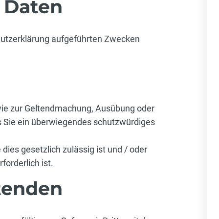
 Daten
chutzerklärung aufgeführten Zwecken
ie zur Geltendmachung, Ausübung oder
ss Sie ein überwiegendes schutzwürdiges
dies gesetzlich zulässig ist und / oder
forderlich ist.
tenden