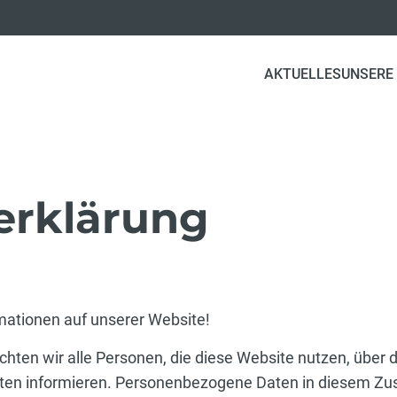
AKTUELLES
UNSERE
erklärung
rmationen auf unserer Website!
chten wir alle Personen, die diese Website nutzen, über 
en informieren. Personenbezogene Daten in diesem Zus