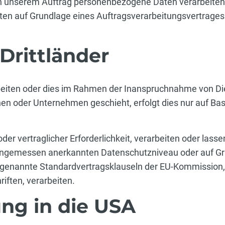
n unserem Auftrag personenbezogene Daten verarbeiten, s
en auf Grundlage eines Auftragsverarbeitungsvertrages
Drittländer
rbeiten oder dies im Rahmen der Inanspruchnahme von Di
n oder Unternehmen geschieht, erfolgt dies nur auf Bas
der vertraglicher Erforderlichkeit, verarbeiten oder lasse
 angemessen anerkannten Datenschutzniveau oder auf Gr
sogenannte Standardvertragsklauseln der EU-Kommission,
iften, verarbeiten.
ng in die USA