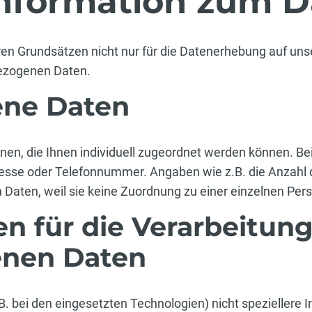
Information zum D
en Grundsätzen nicht nur für die Datenerhebung auf unse
bezogenen Daten.
ne Daten
, die Ihnen individuell zugeordnet werden können. Beispi
esse oder Telefonnummer. Angaben wie z.B. die Anzahl d
Daten, weil sie keine Zuordnung zu einer einzelnen Per
n für die Verarbeitun
nen Daten
.B. bei den eingesetzten Technologien) nicht speziellere