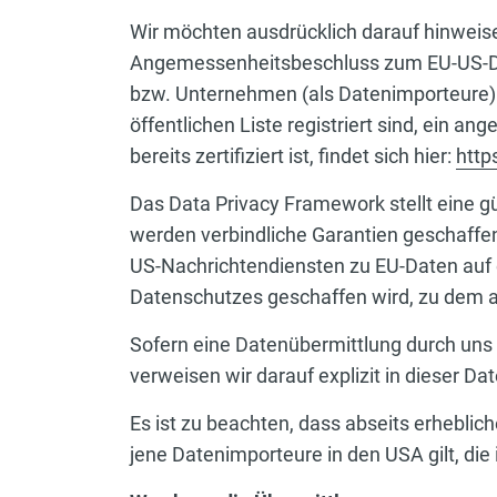
Wir möchten ausdrücklich darauf hinweise
Angemessenheitsbeschluss zum EU-US-Da
bzw. Unternehmen (als Datenimporteure) i
öffentlichen Liste registriert sind, ein 
bereits zertifiziert ist, findet sich hier:
http
Das Data Privacy Framework stellt eine g
werden verbindliche Garantien geschaffe
US-Nachrichtendiensten zu EU-Daten auf 
Datenschutzes geschaffen wird, zu dem a
Sofern eine Datenübermittlung durch uns i
verweisen wir darauf explizit in dieser 
Es ist zu beachten, dass abseits erheblic
jene Datenimporteure in den USA gilt, die