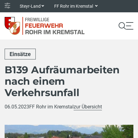
Steyr-Land
FF Rohr im Kremstal
Einsätze
B139 Aufräumarbeiten
nach einem
Verkehrsunfall
06.05.2023
FF Rohr im Kremstal
zur Übersicht