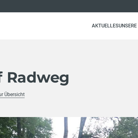
AKTUELLES
UNSERE
f Radweg
ur Übersicht