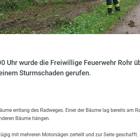
 Uhr wurde die Freiwillige Feuerwehr Rohr üb
 einem Sturmschaden gerufen.
äume entlang des Radweges. Einer der Bäume lag bereits am Rad
 anderen Bäume hängen.
ig mit mehreren Motorsägen zerteilt und zur Seite geschafft.