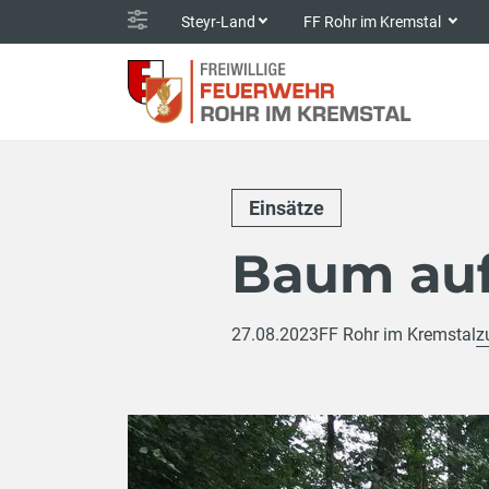
Steyr-Land
FF Rohr im Kremstal
Einsätze
Baum au
27.08.2023
FF Rohr im Kremstal
z