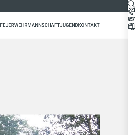
 FEUERWEHR
MANNSCHAFT
JUGEND
KONTAKT