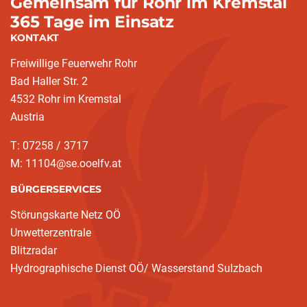
Gemeinsam für Rohr im Kremstal
365 Tage im Einsatz
KONTAKT
Freiwillige Feuerwehr Rohr
Bad Haller Str. 2
4532 Rohr im Kremstal
Austria
T: 07258 / 3717
M: 11104@se.ooelfv.at
BÜRGERSERVICES
Störungskarte Netz OÖ
Unwetterzentrale
Blitzradar
Hydrographische Dienst OÖ/ Wasserstand Sulzbach