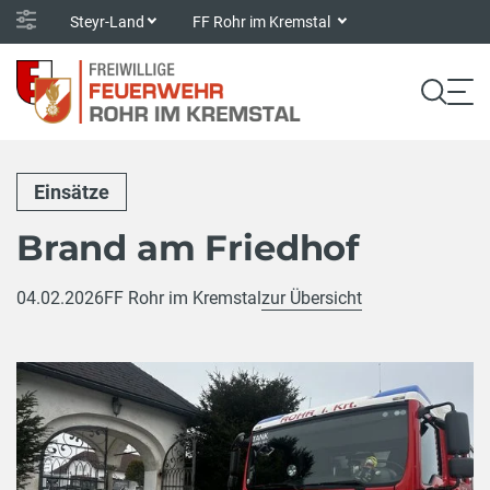
Steyr-Land
FF Rohr im Kremstal
Einsätze
Brand am Friedhof
04.02.2026
FF Rohr im Kremstal
zur Übersicht