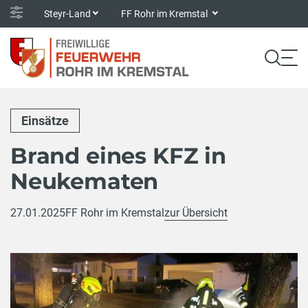
Steyr-Land
FF Rohr im Kremstal
Einsätze
Brand eines KFZ in
Neukematen
27.01.2025
FF Rohr im Kremstal
zur Übersicht