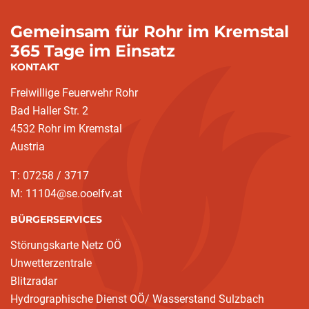
Gemeinsam für Rohr im Kremstal
365 Tage im Einsatz
KONTAKT
Freiwillige Feuerwehr Rohr
Bad Haller Str. 2
4532 Rohr im Kremstal
Austria
T: 07258 / 3717
M: 11104@se.ooelfv.at
BÜRGERSERVICES
Störungskarte Netz OÖ
Unwetterzentrale
Blitzradar
Hydrographische Dienst OÖ/ Wasserstand Sulzbach