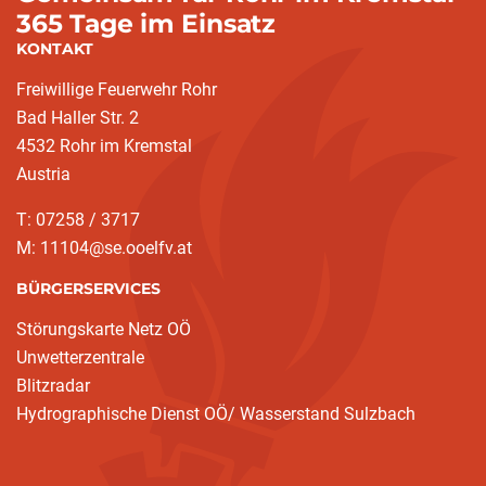
365 Tage im Einsatz
KONTAKT
Freiwillige Feuerwehr Rohr
Bad Haller Str. 2
4532 Rohr im Kremstal
Austria
T: 07258 / 3717
M: 11104@se.ooelfv.at
BÜRGERSERVICES
Störungskarte Netz OÖ
Unwetterzentrale
Blitzradar
Hydrographische Dienst OÖ/ Wasserstand Sulzbach