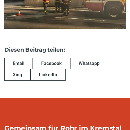
Diesen Beitrag teilen:
Email
Facebook
Whatsapp
Xing
LinkedIn
Gemeinsam für Rohr im Kremstal