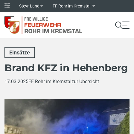
Steyr-Land
FF Rohr im Kremstal
Einsätze
Brand KFZ in Hehenberg
17.03.2025
FF Rohr im Kremstal
zur Übersicht