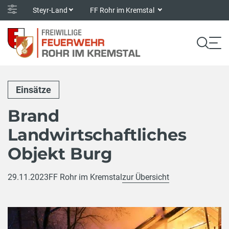
Steyr-Land
FF Rohr im Kremstal
Einsätze
Brand
Landwirtschaftliches
Objekt Burg
29.11.2023
FF Rohr im Kremstal
zur Übersicht