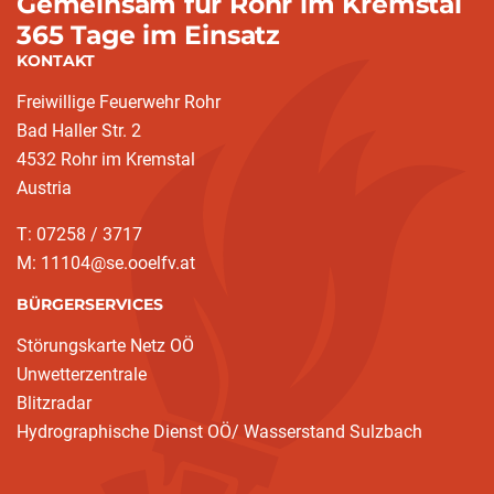
Gemeinsam für Rohr im Kremstal
365 Tage im Einsatz
KONTAKT
Freiwillige Feuerwehr Rohr
Bad Haller Str. 2
4532 Rohr im Kremstal
Austria
T: 07258 / 3717
M: 11104@se.ooelfv.at
BÜRGERSERVICES
Störungskarte Netz OÖ
Unwetterzentrale
Blitzradar
Hydrographische Dienst OÖ/ Wasserstand Sulzbach