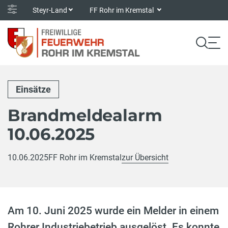
Steyr-Land
FF Rohr im Kremstal
Einsätze
Brandmeldealarm
10.06.2025
10.06.2025
FF Rohr im Kremstal
zur Übersicht
Am 10. Juni 2025 wurde ein Melder in einem
Rohrer Industriebetrieb ausgelöst. Es konnte