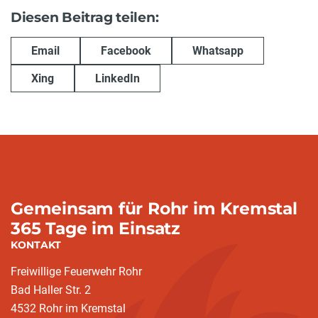
Diesen Beitrag teilen:
Email
Facebook
Whatsapp
Xing
LinkedIn
Gemeinsam für Rohr im Kremstal
365 Tage im Einsatz
KONTAKT
Freiwillige Feuerwehr Rohr
Bad Haller Str. 2
4532 Rohr im Kremstal