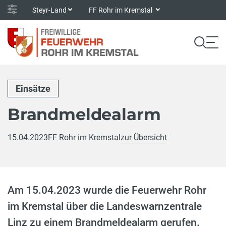
Steyr-Land
FF Rohr im Kremstal
Einsätze
Brandmeldealarm
15.04.2023
FF Rohr im Kremstal
zur Übersicht
Am 15.04.2023 wurde die Feuerwehr Rohr
im Kremstal über die Landeswarnzentrale
Linz zu einem Brandmeldealarm gerufen.