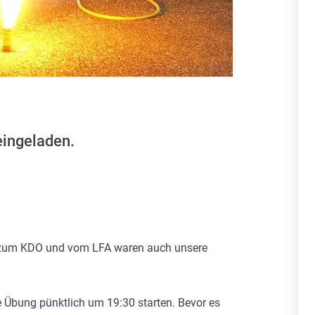
eingeladen.
ch zum KDO und vom LFA waren auch unsere
Übung pünktlich um 19:30 starten. Bevor es