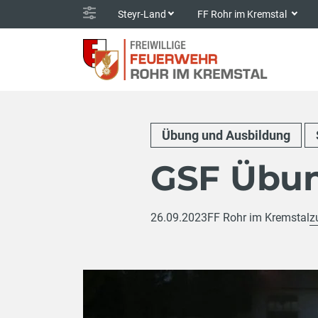
Steyr-Land
FF Rohr im Kremstal
Übung und Ausbildung
GSF Übun
26.09.2023
FF Rohr im Kremstal
z