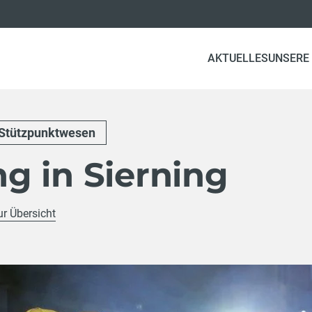
AKTUELLES
UNSERE
Stützpunktwesen
g in Sierning
ur Übersicht