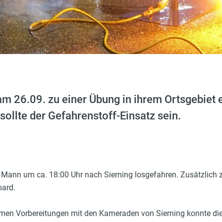
 am 26.09. zu einer Übung in ihrem Ortsgebiet 
ollte der Gefahrenstoff-Einsatz sein.
t 6 Mann um ca. 18:00 Uhr nach Sierning losgefahren. Zusätzli
oard.
n Vorbereitungen mit den Kameraden von Sierning konnte die 