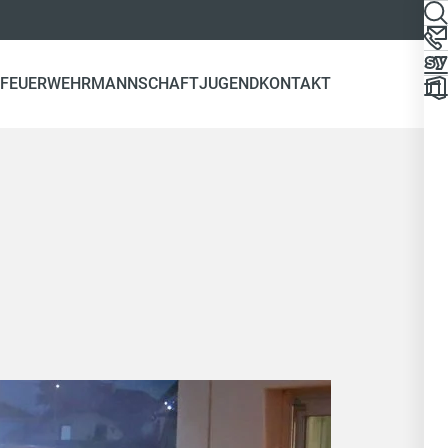
 FEUERWEHR
MANNSCHAFT
JUGEND
KONTAKT