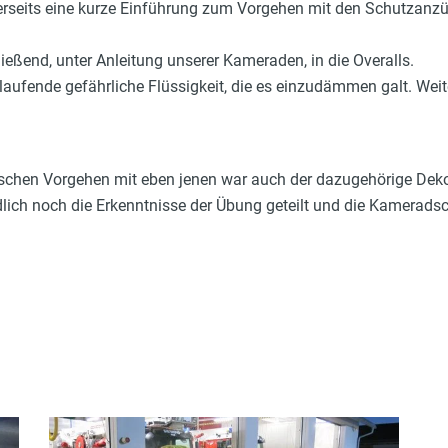
rerseits eine kurze Einführung zum Vorgehen mit den Schutzanzü
ießend, unter Anleitung unserer Kameraden, in die Overalls.
fende gefährliche Flüssigkeit, die es einzudämmen galt. Weite
chen Vorgehen mit eben jenen war auch der dazugehörige Deko
ich noch die Erkenntnisse der Übung geteilt und die Kameradsch