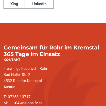
Xing
LinkedIn
Gemeinsam für Rohr im Kremstal
365 Tage im Einsatz
KONTAKT
Freiwillige Feuerwehr Rohr
Bad Haller Str. 2
4532 Rohr im Kremstal
Austria
T: 07258 / 3717
M: 11104@se.ooelfv.at