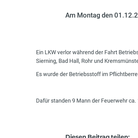
Am Montag den 01.12.20
Ein LKW verlor während der Fahrt Betriebs
Sierning, Bad Hall, Rohr und Kremsmünste
Es wurde der Betriebsstoff im Pflichtber
Dafür standen 9 Mann der Feuerwehr ca. 1
Diesen Beitrag teilen: