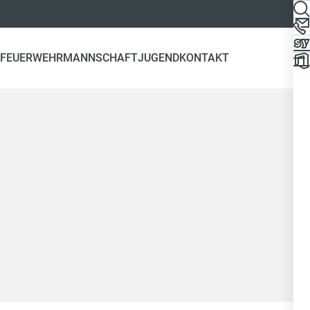
 FEUERWEHR
MANNSCHAFT
JUGEND
KONTAKT