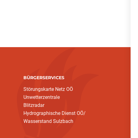
BÜRGERSERVICES
Störungskarte Netz OÖ
Unwetterzentrale
Blitzradar
Hydrographische Dienst OÖ/
Wasserstand Sulzbach