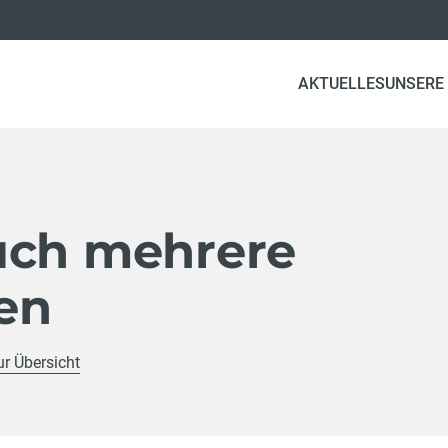
AKTUELLES
UNSERE
uch mehrere
en
ur Übersicht