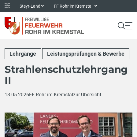
Steyr-Land
FF Rohr im Kremstal
Lehrgänge
Leistungsprüfungen & Bewerbe
Strahlenschutzlehrgang
II
13.05.2026
FF Rohr im Kremstal
zur Übersicht