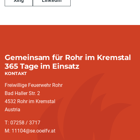
Xing
LinkedIn
Gemeinsam für Rohr im Kremstal
365 Tage im Einsatz
KONTAKT
Freiwillige Feuerwehr Rohr
Bad Haller Str. 2
4532 Rohr im Kremstal
Austria
T: 07258 / 3717
M: 11104@se.ooelfv.at