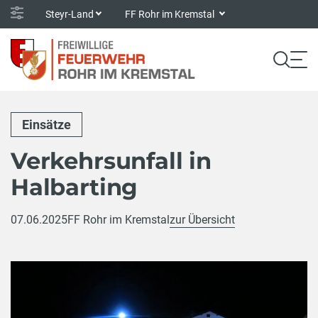
Steyr-Land
FF Rohr im Kremstal
Einsätze
Verkehrsunfall in
Halbarting
07.06.2025
FF Rohr im Kremstal
zur Übersicht