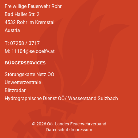
Freiwillige Feuerwehr Rohr
Bad Haller Str. 2
4532 Rohr im Kremstal
Austria
T: 07258 / 3717
M: 11104@se.ooelfv.at
BÜRGERSERVICES
Störungskarte Netz OÖ
Unwetterzentrale
Blitzradar
Hydrographische Dienst OÖ/ Wasserstand Sulzbach
© 2026 Oö. Landes-Feuerwehrverband
Datenschutz
Impressum