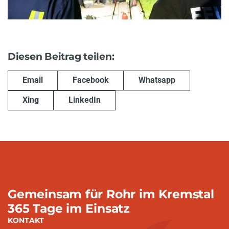
Diesen Beitrag teilen:
Email
Facebook
Whatsapp
Xing
LinkedIn
Gemeinsam für Rohr im Kremstal
365 Tage im Einsatz
KONTAKT