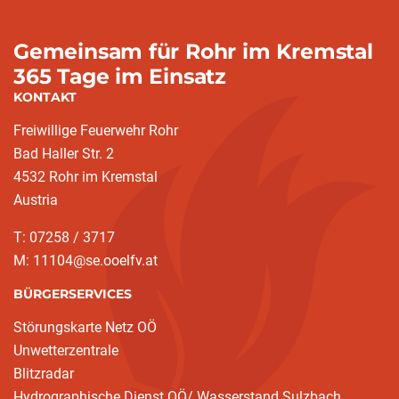
Gemeinsam für Rohr im Kremstal
365 Tage im Einsatz
KONTAKT
Freiwillige Feuerwehr Rohr
Bad Haller Str. 2
4532 Rohr im Kremstal
Austria
T: 07258 / 3717
M: 11104@se.ooelfv.at
BÜRGERSERVICES
Störungskarte Netz OÖ
Unwetterzentrale
Blitzradar
Hydrographische Dienst OÖ/ Wasserstand Sulzbach