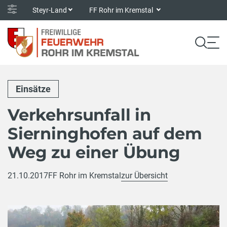
Steyr-Land
FF Rohr im Kremstal
Einsätze
Verkehrsunfall in
Sierninghofen auf dem
Weg zu einer Übung
21.10.2017
FF Rohr im Kremstal
zur Übersicht