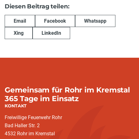
Diesen Beitrag teilen:
Email
Facebook
Whatsapp
Xing
LinkedIn
Gemeinsam für Rohr im Kremstal
365 Tage im Einsatz
KONTAKT
Freiwillige Feuerwehr Rohr
Bad Haller Str. 2
4532 Rohr im Kremstal