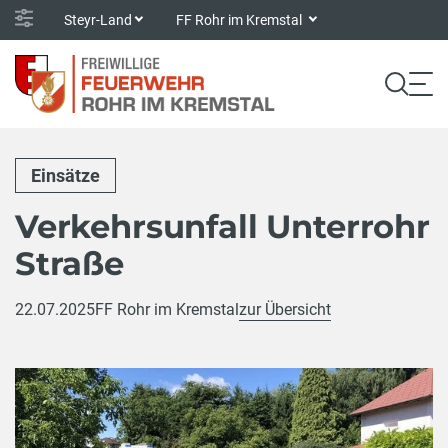
Steyr-Land
FF Rohr im Kremstal
Einsätze
Verkehrsunfall Unterrohr
Straße
22.07.2025
FF Rohr im Kremstal
zur Übersicht