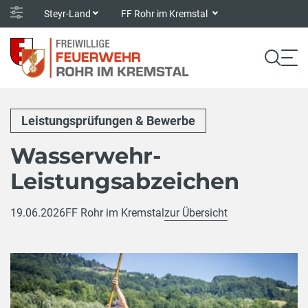
Steyr-Land
FF Rohr im Kremstal
Leistungsprüfungen & Bewerbe
Wasserwehr-
Leistungsabzeichen
19.06.2026
FF Rohr im Kremstal
zur Übersicht