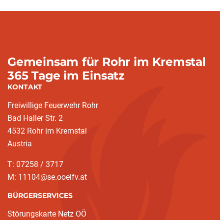
Gemeinsam für Rohr im Kremstal
365 Tage im Einsatz
KONTAKT
Freiwillige Feuerwehr Rohr
Bad Haller Str. 2
4532 Rohr im Kremstal
Austria
T: 07258 / 3717
M: 11104@se.ooelfv.at
BÜRGERSERVICES
Störungskarte Netz OÖ