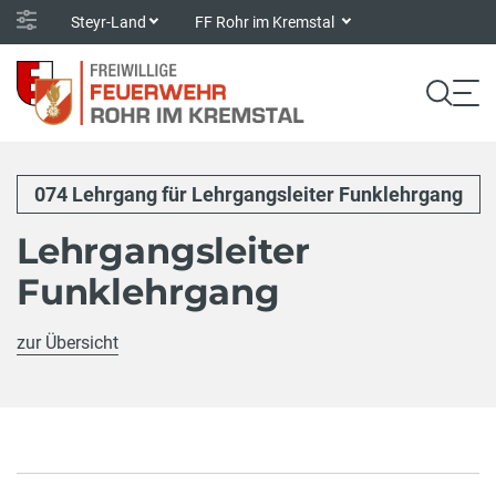
Steyr-Land
FF Rohr im Kremstal
074 Lehrgang für Lehrgangsleiter Funklehrgang
Lehrgangsleiter
Funklehrgang
zur Übersicht